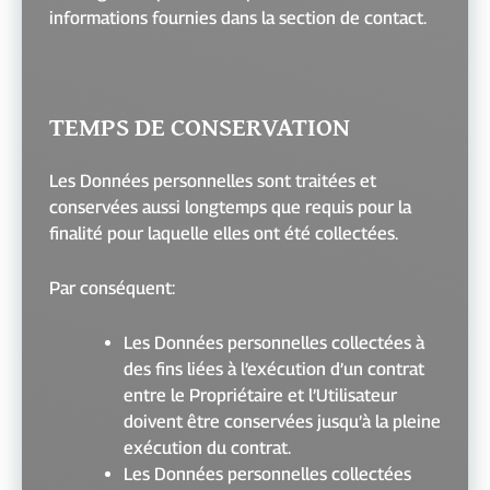
informations fournies dans la section de contact.
TEMPS DE CONSERVATION
Les Données personnelles sont traitées et
conservées aussi longtemps que requis pour la
finalité pour laquelle elles ont été collectées.
Par conséquent:
Les Données personnelles collectées à
des fins liées à l’exécution d’un contrat
entre le Propriétaire et l’Utilisateur
doivent être conservées jusqu’à la pleine
exécution du contrat.
Les Données personnelles collectées